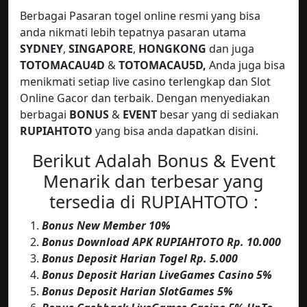
Berbagai Pasaran togel online resmi yang bisa
anda nikmati lebih tepatnya pasaran utama
SYDNEY
,
SINGAPORE
,
HONGKONG
dan juga
TOTOMACAU4D
&
TOTOMACAU5D,
Anda juga bisa
menikmati setiap live casino terlengkap dan Slot
Online Gacor dan terbaik. Dengan menyediakan
berbagai
BONUS
&
EVENT
besar yang di sediakan
RUPIAHTOTO
yang bisa anda dapatkan disini.
Berikut Adalah Bonus & Event
Menarik dan terbesar yang
tersedia di RUPIAHTOTO :
Bonus New Member 10%
Bonus Download APK RUPIAHTOTO Rp. 10.000
Bonus Deposit Harian Togel Rp. 5.000
Bonus Deposit Harian LiveGames Casino 5%
Bonus Deposit Harian SlotGames 5%