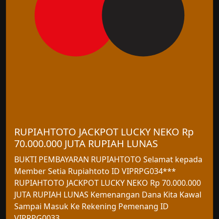
RUPIAHTOTO JACKPOT LUCKY NEKO Rp
70.000.000 JUTA RUPIAH LUNAS
BUKTI PEMBAYARAN RUPIAHTOTO Selamat kepada
Member Setia Rupiahtoto ID VIPRPG034***
RUPIAHTOTO JACKPOT LUCKY NEKO Rp 70.000.000
JUTA RUPIAH LUNAS Kemenangan Dana Kita Kawal
Sampai Masuk Ke Rekening Pemenang ID
VIPRPG0033