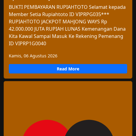
BUKTI PEMBAYARAN RUPIAHTOTO Selamat kepada
Member Setia Rupiahtoto ID VIPRPG035***
RUPIAHTOTO JACKPOT MAHJONG WAYS Rp
42.000.000 JUTA RUPIAH LUNAS Kemenangan Dana
Kita Kawal Sampai Masuk Ke Rekening Pemenang
ID VIPRP1G0040
Kamis, 06 Agustus 2026
Read More