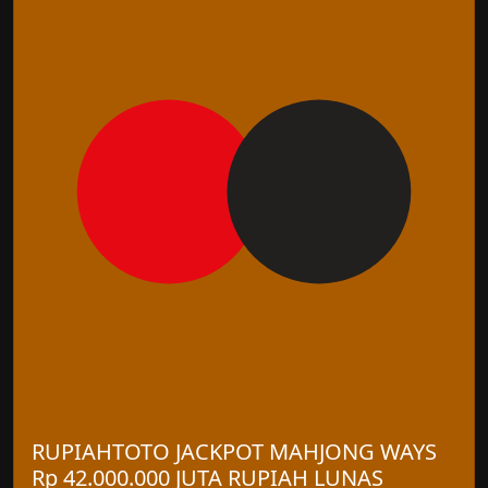
RUPIAHTOTO JACKPOT MAHJONG WAYS
Rp 42.000.000 JUTA RUPIAH LUNAS