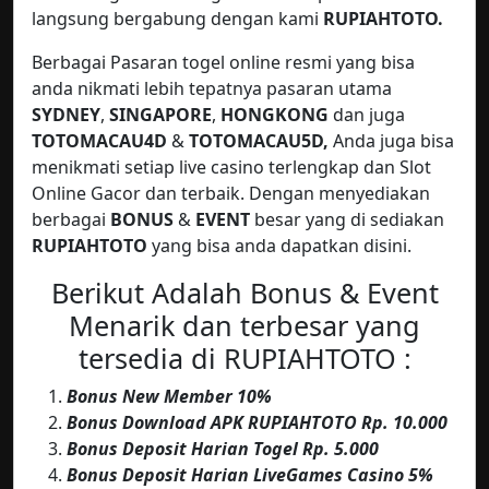
langsung bergabung dengan kami
RUPIAHTOTO.
Berbagai Pasaran togel online resmi yang bisa
anda nikmati lebih tepatnya pasaran utama
SYDNEY
,
SINGAPORE
,
HONGKONG
dan juga
TOTOMACAU4D
&
TOTOMACAU5D,
Anda juga bisa
menikmati setiap live casino terlengkap dan Slot
Online Gacor dan terbaik. Dengan menyediakan
berbagai
BONUS
&
EVENT
besar yang di sediakan
RUPIAHTOTO
yang bisa anda dapatkan disini.
Berikut Adalah Bonus & Event
Menarik dan terbesar yang
tersedia di RUPIAHTOTO :
Bonus New Member 10%
Bonus Download APK RUPIAHTOTO Rp. 10.000
Bonus Deposit Harian Togel Rp. 5.000
Bonus Deposit Harian LiveGames Casino 5%