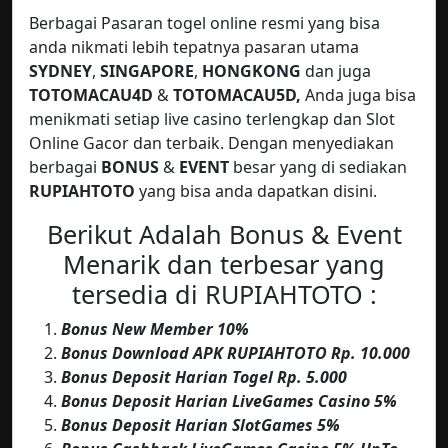
Berbagai Pasaran togel online resmi yang bisa
anda nikmati lebih tepatnya pasaran utama
SYDNEY
,
SINGAPORE
,
HONGKONG
dan juga
TOTOMACAU4D
&
TOTOMACAU5D,
Anda juga bisa
menikmati setiap live casino terlengkap dan Slot
Online Gacor dan terbaik. Dengan menyediakan
berbagai
BONUS
&
EVENT
besar yang di sediakan
RUPIAHTOTO
yang bisa anda dapatkan disini.
Berikut Adalah Bonus & Event
Menarik dan terbesar yang
tersedia di RUPIAHTOTO :
Bonus New Member 10%
Bonus Download APK RUPIAHTOTO Rp. 10.000
Bonus Deposit Harian Togel Rp. 5.000
Bonus Deposit Harian LiveGames Casino 5%
Bonus Deposit Harian SlotGames 5%