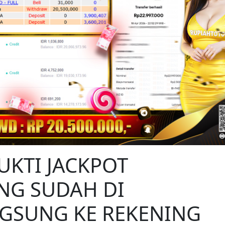
UKTI JACKPOT
NG SUDAH DI
GSUNG KE REKENING