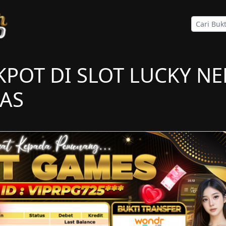
POT DI SLOT LUCKY NEK
NAS