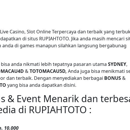
 Live Casino, Slot Online Terpercaya dan terbaik yang terbuk
patkan di situs RUPIAHTOTO. Jika anda masih mencari si
 anda di games manapun silahkan langsung bergabunag
 bisa anda nikmati lebih tepatnya pasaran utama
SYDNEY
,
OMACAU4D
&
TOTOMACAU5D,
Anda juga bisa menikmati s
Gacor dan terbaik. Dengan menyediakan berbagai
BONUS
&
OTO
yang bisa anda dapatkan disini.
s & Event Menarik dan terbes
edia di RUPIAHTOTO :
. 10.000