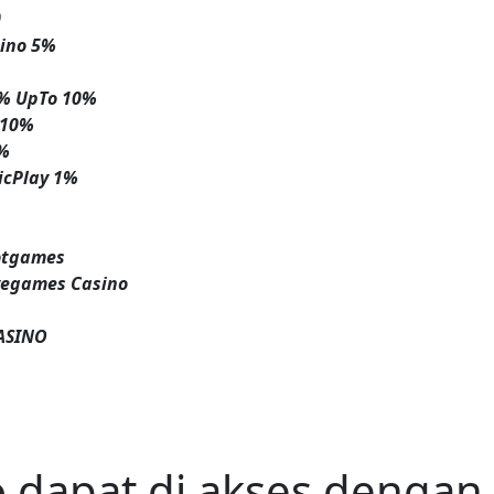
0
sino 5%
5% UpTo 10%
 10%
1%
icPlay 1%
otgames
vegames Casino
ASINO
o
dapat di akses dengan