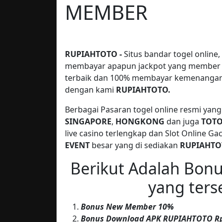
MEMBER
RUPIAHTOTO -
Situs bandar togel online,
membayar apapun jackpot yang member da
terbaik dan 100% membayar kemenangan
dengan kami
RUPIAHTOTO.
Berbagai Pasaran togel online resmi yang
SINGAPORE
,
HONGKONG
dan juga
TOT
live casino terlengkap dan Slot Online 
EVENT
besar yang di sediakan
RUPIAHT
Berikut Adalah Bonu
yang ters
Bonus New Member 10%
Bonus Download APK RUPIAHTOTO Rp