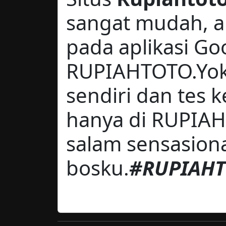
sangat mudah, 
pada aplikasi Go
RUPIAHTOTO.Yok
sendiri dan tes
hanya di RUPIAH
salam sensasion
bosku.
#RUPIAH