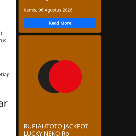
Kamis, 06 Agustus 2026
Read More
ti
tus
etiap
ar
RUPIAHTOTO JACKPOT
LUCKY NEKO Rp