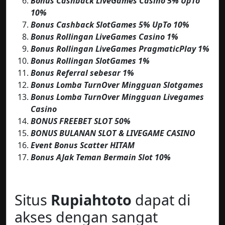
Bonus Cashback LiveGames Casino 5% UpTo
10%
Bonus Cashback SlotGames 5% UpTo 10%
Bonus Rollingan LiveGames Casino 1%
Bonus Rollingan LiveGames PragmaticPlay 1%
Bonus Rollingan SlotGames 1%
Bonus Referral sebesar 1%
Bonus Lomba TurnOver Mingguan Slotgames
Bonus Lomba TurnOver Mingguan Livegames
Casino
BONUS FREEBET SLOT 50%
BONUS BULANAN SLOT & LIVEGAME CASINO
Event Bonus Scatter HITAM
Bonus AJak Teman Bermain Slot 10%
Situs
Rupiahtoto
dapat di
akses dengan sangat