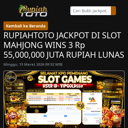
Kembali ke Beranda
RUPIAHTOTO JACKPOT DI SLOT
MAHJONG WINS 3 Rp
55,000,000 JUTA RUPIAH LUNAS
Minggu, 15 Maret 2026 09:52 WIB