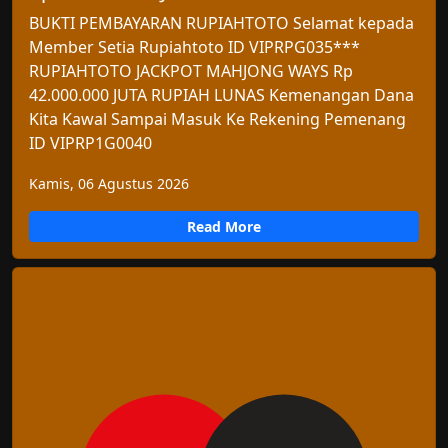
BUKTI PEMBAYARAN RUPIAHTOTO Selamat kepada
Member Setia Rupiahtoto ID VIPRPG035***
RUPIAHTOTO JACKPOT MAHJONG WAYS Rp
42.000.000 JUTA RUPIAH LUNAS Kemenangan Dana
Kita Kawal Sampai Masuk Ke Rekening Pemenang
ID VIPRP1G0040
Kamis, 06 Agustus 2026
Read More