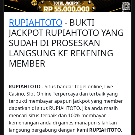
RUPIAHTOTO
- BUKTI
JACKPOT RUPIAHTOTO YANG
SUDAH DI PROSESKAN
LANGSUNG KE REKENING
MEMBER
RUPIAHTOTO -
Situs bandar togel online, Live
Casino, Slot Online Terpercaya dan terbaik yang
terbukti membayar apapun jackpot yang member
dapatkan di situs RUPIAHTOTO. Jika anda masih
mencari situs terbaik dan 100% membayar
kemenangan anda di games manapun silahkan
langsung bergabung dengan kami
RUPIAHTOTO.