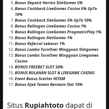
Bonus Deposit Harian SlotGames 5%
Bonus Cashback LiveGames Casino 5% UpTo
10%
Bonus Cashback SlotGames 5% UpTo 10%
Bonus Rollingan LiveGames Casino 1%
Bonus Rollingan LiveGames PragmaticPlay 1%
Bonus Rollingan SlotGames 1%
Bonus Referral sebesar 1%
Bonus Lomba TurnOver Mingguan Slotgames
Bonus Lomba TurnOver Mingguan Livegames
Casino
BONUS FREEBET SLOT 50%
BONUS BULANAN SLOT & LIVEGAME CASINO
Event Bonus Scatter HITAM
Bonus AJak Teman Bermain Slot 10%
Situs
Rupiahtoto
dapat di