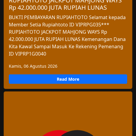
RUPIAHTOTO JACKPOT MAHJONG WAYS
Rp 42.000.000 JUTA RUPIAH LUNAS
BUKTI PEMBAYARAN RUPIAHTOTO Selamat kepada
Member Setia Rupiahtoto ID VIPRPG035***
RUPIAHTOTO JACKPOT MAHJONG WAYS Rp
42.000.000 JUTA RUPIAH LUNAS Kemenangan Dana
Kita Kawal Sampai Masuk Ke Rekening Pemenang
ID VIPRP1G0040
Kamis, 06 Agustus 2026
Read More