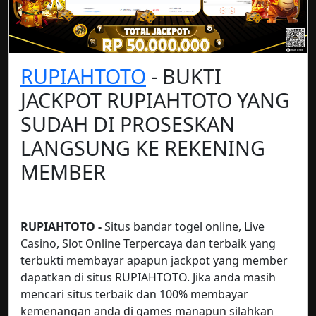
RUPIAHTOTO
- BUKTI
JACKPOT RUPIAHTOTO YANG
SUDAH DI PROSESKAN
LANGSUNG KE REKENING
MEMBER
RUPIAHTOTO -
Situs bandar togel online, Live
Casino, Slot Online Terpercaya dan terbaik yang
terbukti membayar apapun jackpot yang member
dapatkan di situs RUPIAHTOTO. Jika anda masih
mencari situs terbaik dan 100% membayar
kemenangan anda di games manapun silahkan