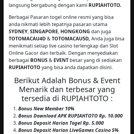
langsung bergabung dengan kami
RUPIAHTOTO.
Berbagai Pasaran togel online resmi yang bisa
anda nikmati lebih tepatnya pasaran utama
SYDNEY
,
SINGAPORE
,
HONGKONG
dan juga
TOTOMACAU4D
&
TOTOMACAU5D,
Anda juga bisa
menikmati setiap live casino terlengkap dan Slot
Online Gacor dan terbaik. Dengan menyediakan
berbagai
BONUS
&
EVENT
besar yang di sediakan
RUPIAHTOTO
yang bisa anda dapatkan disini.
Berikut Adalah Bonus & Event
Menarik dan terbesar yang
tersedia di RUPIAHTOTO :
Bonus New Member 10%
Bonus Download APK RUPIAHTOTO Rp. 10.000
Bonus Deposit Harian Togel Rp. 5.000
Bonus Deposit Harian LiveGames Casino 5%