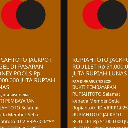
PIAHTOTO JACKPOT
RUPIAHTOTO JACKP
GEL DI PASARAN
ROULLET Rp 51.000.
DNEY POOLS Rp
JUTA RUPIAH LUNAS
000.000 JUTA RUPIAH
KAMIS, 06 AGUSTUS 2026
NAS
BUKTI PEMBAYARAN
RUPIAHTOTO Selamat
, 06 AGUSTUS 2026
TI PEMBAYARAN
kepada Member Setia
IAHTOTO Selamat
Rupiahtoto ID VIPRPG02
ada Member Setia
RUPIAHTOTO JACKPOT
iahtoto ID VIPRPG026***
ROULLET Rp 51.000.000 J