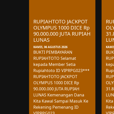
RUPIAHTOTO JACKPOT
RU
OLYMPUS 1000 DICE Rp
OL
90.000.000 JUTA RUPIAH
31.
LUNAS
LU
KAMIS, 06 AGUSTUS 2026
KAMIS
BUKTI PEMBAYARAN
BUK
RUPIAHTOTO Selamat
RUP
kepada Member Setia
kep
Rupiahtoto ID VIPRPG023***
Rup
RUPIAHTOTO JACKPOT
RUP
OLYMPUS 1000 DICE Rp
OLY
90.000.000 JUTA RUPIAH
31.
LUNAS Kemenangan Dana
LUN
Kita Kawal Sampai Masuk Ke
Kit
Rekening Pemenang ID
Rek
VIPRPG023
VIP