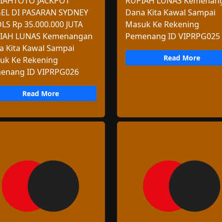
IAHTOTO JACKPOT
RUPIAH LUNAS Kemenan
EL DI PASARAN SYDNEY
Dana Kita Kawal Sampai
LS Rp 35.000.000 JUTA
Masuk Ke Rekening
IAH LUNAS Kemenangan
Pemenang ID VIPRPG025
a Kita Kawal Sampai
Read More
uk Ke Rekening
enang ID VIPRPG026
Read More