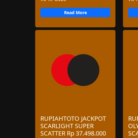
Read More
RUPIAHTOTO JACKPOT
RU
SCARLIGHT SUPER
OL
SCATTER Rp 37.498.000
SCA