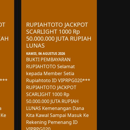
OT
RUPIAHTOTO JACKPOT
SCARLIGHT 1000 Rp
IAH
50.000.000 JUTA RUPIAH
LUNAS
KAMIS, 06 AGUSTUS 2026
BUKTI PEMBAYARAN
RUPIAHTOTO Selamat
kepada Member Setia
1***
Rupiahtoto ID VIPRPG020***
RUPIAHTOTO JACKPOT
SCARLIGHT 1000 Rp
50.000.000 JUTA RUPIAH
a
LUNAS Kemenangan Dana
 Ke
Kita Kawal Sampai Masuk Ke
Rekening Pemenang ID
VIPRPG020