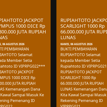
PIAHTOTO JACKPOT
RUPIAHTOTO JACKP
YMPUS 1000 DICE Rp
SCARLIGHT 1000 Rp
800.000 JUTA RUPIAH
66.000.000 JUTA RUP
NAS
LUNAS
, 06 AGUSTUS 2026
KAMIS, 06 AGUSTUS 2026
TI PEMBAYARAN
BUKTI PEMBAYARAN
IAHTOTO Selamat
RUPIAHTOTO Selamat
ada Member Setia
kepada Member Setia
iahtoto ID VIPRPG022***
Rupiahtoto ID VIPRPG02
IAHTOTO JACKPOT
RUPIAHTOTO JACKPOT
MPUS 1000 DICE Rp
SCARLIGHT 1000 Rp
800.000 JUTA RUPIAH
66.000.000 JUTA RUPIAH
AS Kemenangan Dana
LUNAS Kemenangan Dan
a Kawal Sampai Masuk Ke
Kita Kawal Sampai Masuk
ening Pemenang ID
Rekening Pemenang ID
RPG022
VIPRPG021