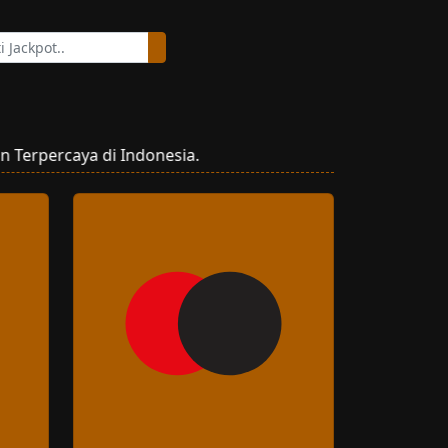
aya di Indonesia.