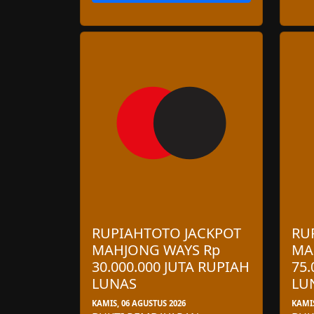
RUPIAHTOTO JACKPOT
RU
MAHJONG WAYS Rp
MA
30.000.000 JUTA RUPIAH
75.
LUNAS
LU
KAMIS, 06 AGUSTUS 2026
KAMIS